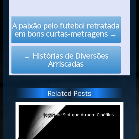
Post
A paixão pelo futebol retratada
navigation
em bons curtas-metragens →
← Histórias de Diversões
Arriscadas
Related Posts
07:
Jogos de Slot que Atraem Cinéfilos
e”?