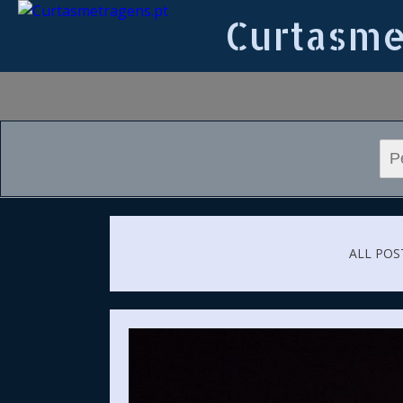
Curtasme
Pes
por:
ALL POS