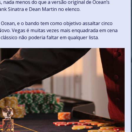
, nada menos do que a versão original de Ocean’s
ank Sinatra e Dean Martin no elenco.
r Ocean, e o bando tem como objetivo assaltar cinco
Novo. Vegas é muitas vezes mais enquadrada em cena
ássico não poderia faltar em qualquer lista.