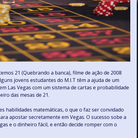
 temos 21 (Quebrando a banca), filme de ação de 2008
lguns jovens estudantes do M.I.T têm a ajuda de um
 em Las Vegas com um sistema de cartas e probabilidade
eiro das mesas de 21.
s habilidades matemáticas, o que o faz ser convidado
para apostar secretamente em Vegas. O sucesso sobe a
s e o dinheiro fácil, e então decide romper com o